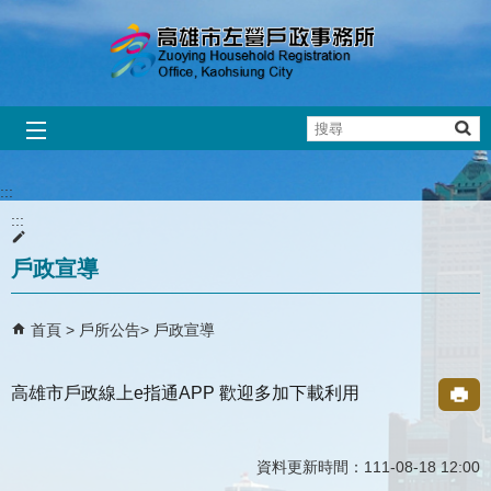
跳到主要內容區塊
搜
尋
:::
:::
戶政宣導
首頁
戶所公告
戶政宣導
高雄市戶政線上e指通APP 歡迎多加下載利用
資料更新時間：111-08-18 12:00