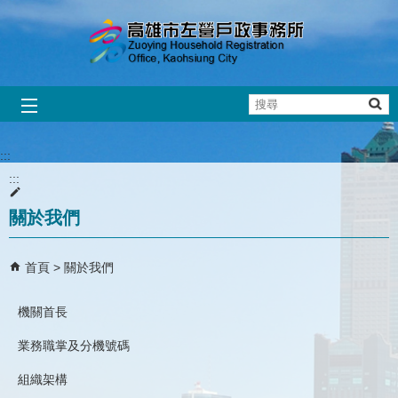
跳到主要內容區塊
搜
尋
:::
:::
關於我們
首頁
關於我們
機關首長
業務職掌及分機號碼
組織架構