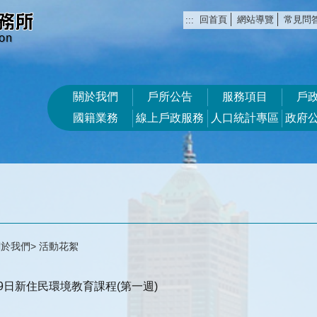
回首頁
網站導覽
常見問
:::
關於我們
戶所公告
服務項目
戶
國籍業務
線上戶政服務
人口統計專區
政府
關於我們
活動花絮
19日新住民環境教育課程(第一週)