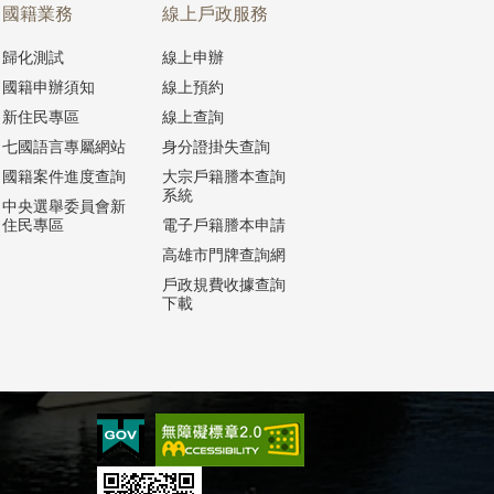
國籍業務
線上戶政服務
歸化測試
線上申辦
國籍申辦須知
線上預約
新住民專區
線上查詢
七國語言專屬網站
身分證掛失查詢
國籍案件進度查詢
大宗戶籍謄本查詢
系統
中央選舉委員會新
住民專區
電子戶籍謄本申請
高雄市門牌查詢網
戶政規費收據查詢
下載