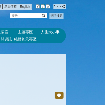
答
意見信箱
English
搜
進階搜尋
尋
政櫥窗
主題專區
人生大小事
公開資訊
結婚佈景專區