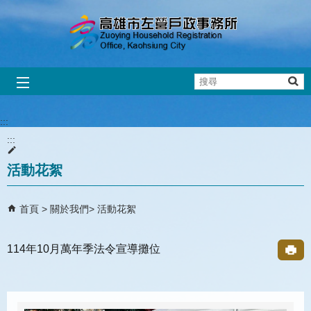
跳到主要內容區塊
搜
尋
:::
:::
活動花絮
首頁
關於我們
活動花絮
114年10月萬年季法令宣導攤位