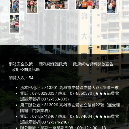
:::
網站安全政策
隱私權保護政策
政府網站資料開放宣告
政府公開資訊區
瀏覽人次：
54
所本部地址：813201 高雄市左營區左營大路479號三樓
電話：07-5829803 / 傳真：07-5850370 (★★★節費電
話顯示號碼:0972-359-803)
第二辦公處：813026 高雄市左營區立信路22號 (無受理
國籍、門牌業務)
電話：07-5574246 / 傳真：07-5574034 (★★★節費電
話顯示號碼:0972-374-246)
辦公時間：星期一至星期五08：00~12：00、13：