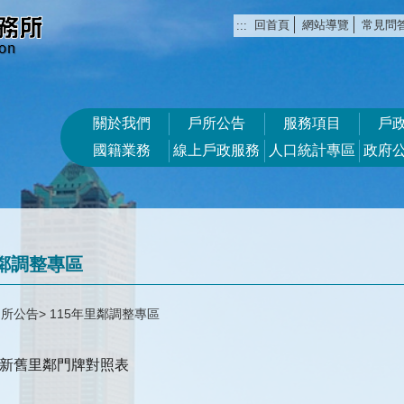
回首頁
網站導覽
常見問
:::
關於我們
戶所公告
服務項目
戶
國籍業務
線上戶政服務
人口統計專區
政府
里鄰調整專區
戶所公告
115年里鄰調整專區
新舊里鄰門牌對照表