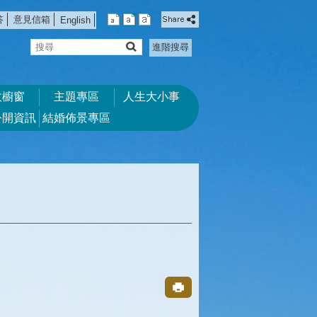
答
意見信箱
English
搜
進階搜尋
尋
政櫥窗
主題專區
人生大小事
公開資訊
結婚佈景專區